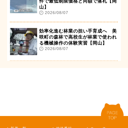
件で最低制限価格と同額で落札【岡
山】
2026/08/07
効率化進む林業の担い手育成へ 美
咲町の森林で高校生が林業で使われ
る機械操作の体験実習【岡山】
2026/08/07