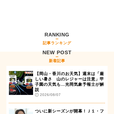
RANKING
記事ランキング
NEW POST
新着記事
【岡山・香川のお天気】週末は「厳
しい暑さ 山のレジャーは注意」甲
子園の天気も…光岡気象予報士が解
説
2026/08/07
ついに新シーズンが開幕！Ｊ１・フ