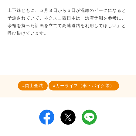
上下線ともに、５月３日から５日が混雑のピークになると
予測されていて、ネクスコ西日本は「渋滞予測を参考に、
余裕を持った計画を立てて高速道路を利用してほしい」と
呼び掛けています。
岡山全域
カーライフ（車・バイク等）