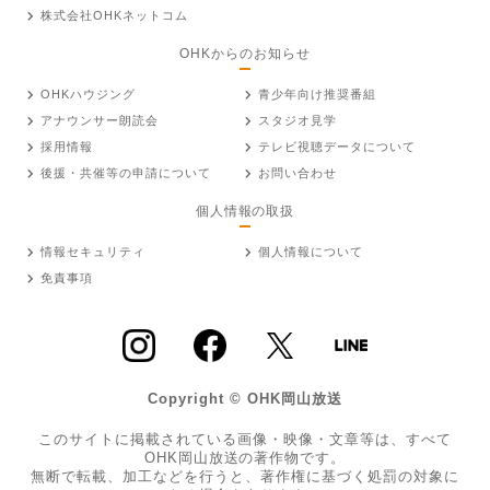
株式会社OHKネットコム
OHKからのお知らせ
OHKハウジング
青少年向け推奨番組
アナウンサー朗読会
スタジオ見学
採用情報
テレビ視聴データについて
後援・共催等の申請について
お問い合わせ
個人情報の取扱
情報セキュリティ
個人情報について
免責事項
Copyright © OHK岡山放送
このサイトに掲載されている画像・映像・文章等は、すべて
OHK岡山放送の著作物です。
無断で転載、加工などを行うと、著作権に基づく処罰の対象に