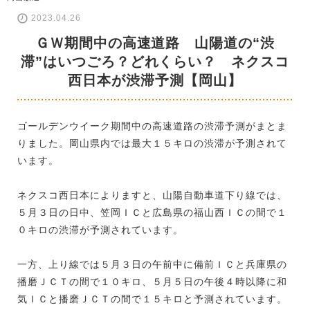
2023.04.26
ＧＷ期間中の高速道路 山陽道の“渋
滞”はいつごろ？どれくらい？ ネクスコ
西日本が渋滞予測【岡山】
ゴールデンウイーク期間中の高速道路の渋滞予測がまとま
りました。岡山県内では最大１５キロの渋滞が予測されて
います。
ネクスコ西日本によりますと、山陽自動車道下り線では、
５月３日の日中、笠岡ＩＣと広島県の福山西ＩＣの間で１
０キロの渋滞が予測されています。
一方、上り線では５月３日の午前中に備前ＩＣと兵庫県の
播磨ＪＣＴの間で１０キロ、５月５日の午後４時以降に和
気ＩＣと播磨ＪＣＴの間で１５キロと予測されています。