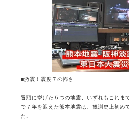
■激震！震度７の怖さ
冒頭に挙げた５つの地震、いずれもこれま
で７年を迎えた熊本地震は、観測史上初め
た。