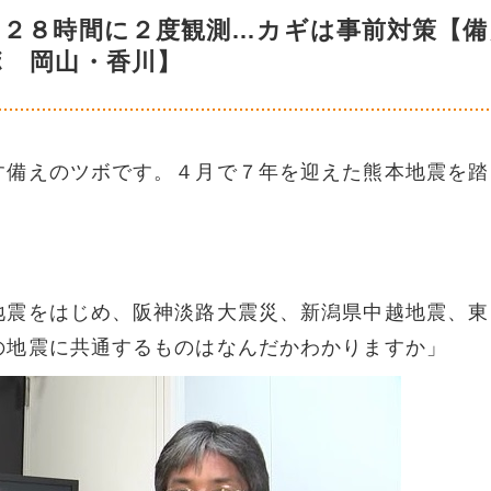
は２８時間に２度観測…カギは事前対策【備
ボ 岡山・香川】
す備えのツボです。４月で７年を迎えた熊本地震を踏
地震をはじめ、阪神淡路大震災、新潟県中越地震、東
の地震に共通するものはなんだかわかりますか」