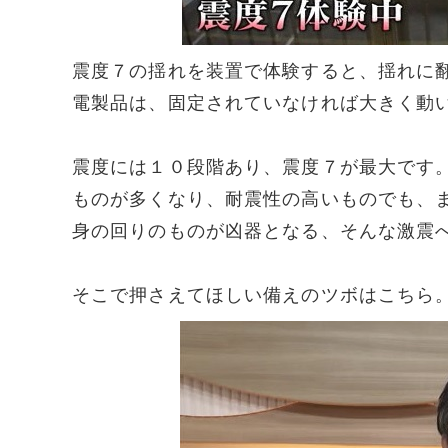
震度７の揺れを装置で体験すると、揺れに
電製品は、固定されていなければ大きく動
震度には１０段階あり、震度７が最大です
ものが多くなり、耐震性の高いものでも、
身の回りのものが凶器となる、そんな激震
そこで押さえてほしい備えのツボはこちら