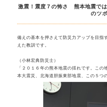
激震！震度７の怖さ 熊本地震で
のツ
備えの基本を押さえて防災力アップを目指
えた教訓です。
（小林宏典防災士）
「２０１６年の熊本地震の揺れです。この
本大震災、北海道胆振東部地震、この５つ