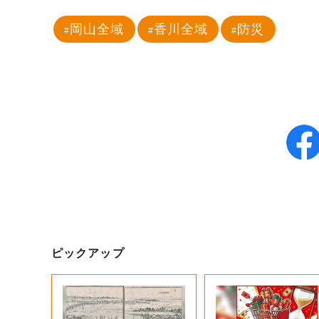
岡山全域
香川全域
防災
ピックアップ