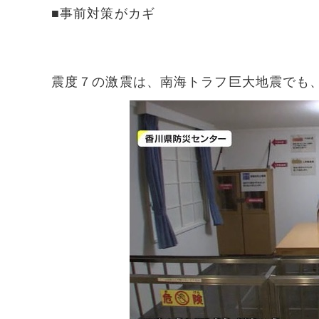
■事前対策がカギ
震度７の激震は、南海トラフ巨大地震でも