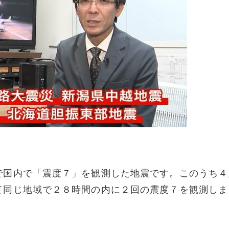
で国内で「震度７」を観測した地震です。このうち４
て同じ地域で２８時間の内に２回の震度７を観測しま