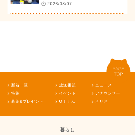
2026/08/07
新着一覧
放送番組
ニュース
特集
イベント
アナウンサー
募集&プレゼント
OH!くん
さりお
暮らし