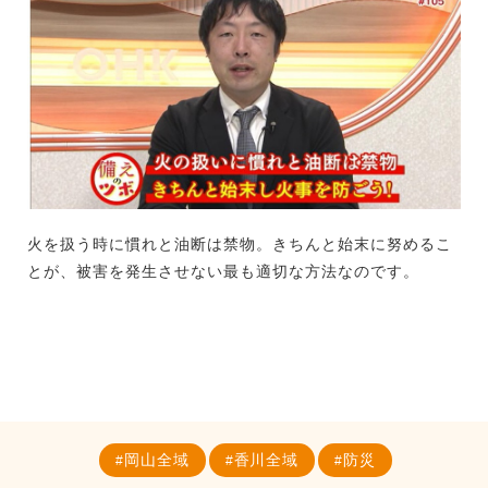
火を扱う時に慣れと油断は禁物。きちんと始末に努めるこ
とが、被害を発生させない最も適切な方法なのです。
岡山全域
香川全域
防災