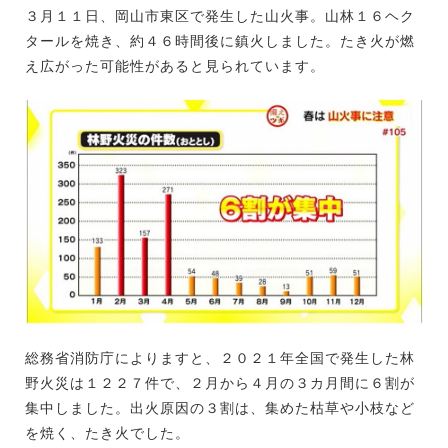
３月１１日、岡山市東区で発生した山火事。山林１６ヘク
タールを焼き、約４６時間後に鎮火しました。たき火が燃
え広がった可能性があると見られています。
総務省消防庁によりますと、２０２１年全国で発生した林
野火災は１２２７件で、２月から４月の３カ月間に６割が
集中しました。出火原因の３割は、集めた枯草や小枝など
を焼く、たき火でした。