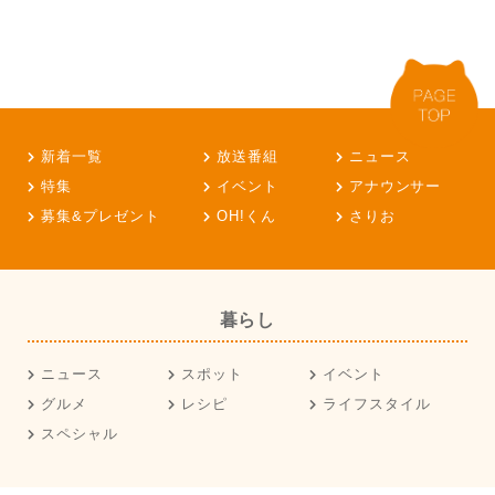
新着一覧
放送番組
ニュース
特集
イベント
アナウンサー
募集&プレゼント
OH!くん
さりお
暮らし
ニュース
スポット
イベント
グルメ
レシピ
ライフスタイル
スペシャル