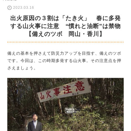
2023.03.16
出火原因の３割は「たき火」 春に多発
する山火事に注意 “慣れと油断”は禁物
【備えのツボ 岡山・香川】
備えの基本を押さえて防災力アップを目指す、備えのツボ
です。今回は、この時期多発する山火事。その注意点を押
さえましょう。