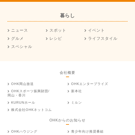
暮らし
ニュース
スポット
イベント
グルメ
レシピ
ライフスタイル
スペシャル
会社概要
OHK岡山放送
OHKエンタープライズ
OHKスポーツ振興財団/
新本社
岡山・香川
KURUNホール
ミルン
株式会社OHKネットコム
OHKからのお知らせ
OHKハウジング
青少年向け推奨番組