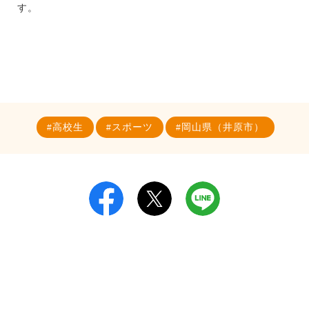
す。
高校生
スポーツ
岡山県（井原市）