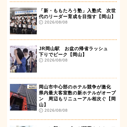
「新・ももたろう塾」入塾式 次世
代のリーダー育成を目指す【岡山】
2026/08/08
JR岡山駅 お盆の帰省ラッシュ
下りでピーク【岡山】
2026/08/08
岡山市中心部のホテル競争が激化
県内最大客室数の新ホテルがオープ
ン 周辺もリニューアル相次ぐ【岡
山】
2026/08/08