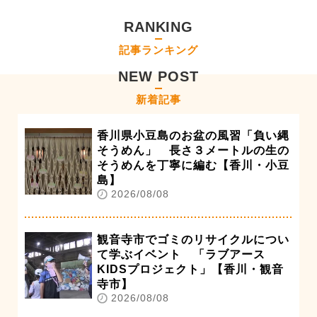
RANKING
記事ランキング
NEW POST
新着記事
香川県小豆島のお盆の風習「負い縄
そうめん」 長さ３メートルの生の
そうめんを丁寧に編む【香川・小豆
島】
2026/08/08
観音寺市でゴミのリサイクルについ
て学ぶイベント 「ラブアース
KIDSプロジェクト」【香川・観音
寺市】
2026/08/08