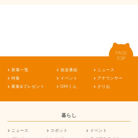
新着一覧
放送番組
ニュース
特集
イベント
アナウンサー
募集&プレゼント
OH!くん
さりお
暮らし
ニュース
スポット
イベント