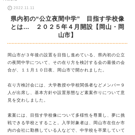
2022.11.11
県内初の“公立夜間中学” 目指す学校像
とは… ２０２５年４月開設【岡山・岡
山市】
岡山市が３年後の設置を目指し進めている、県内初の公立
の夜間中学について、その在り方を検討する会の最後の会
合が、１１月１０日夜、岡山市で開かれました。
在り方検討会には、大学教授や学校関係者などメンバー９
人が出席し、基本方針や設置形態など素案作りについて意
見を交わしました。
素案には、目指す学校像について多様性を尊重し、夢に挑
戦できる学校とすること。入学対象者は、岡山市在住か市
内の会社に勤務している人などで、中学校を卒業していて