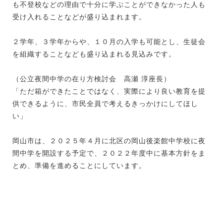
も不登校などの理由で十分に学ぶことができなかった人も
受け入れることなどが盛り込まれます。
２学年、３学年からや、１０月の入学も可能とし、生徒会
を組織することなども盛り込まれる見込みです。
（公立夜間中学の在り方検討会 高瀬 淳座長）
「ただ箱ができたことではなく、実際により良い教育を提
供できるように、市民全員で考えるきっかけにしてほし
い」
岡山市は、２０２５年４月に北区の岡山後楽館中学校に夜
間中学を開設する予定で、２０２２年度中に基本方針をま
とめ、準備を進めることにしています。