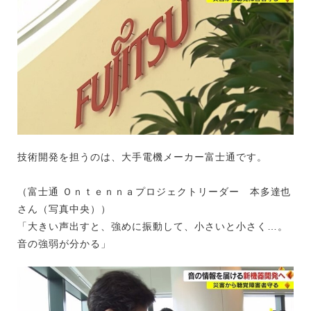
技術開発を担うのは、大手電機メーカー富士通です。
（富士通 Ｏｎｔｅｎｎａプロジェクトリーダー 本多達也
さん（写真中央））
「大きい声出すと、強めに振動して、小さいと小さく…。
音の強弱が分かる」