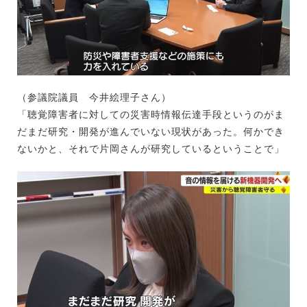
（参議院議員 今井絵理子さん）
「聴覚障害者に対しての災害時情報伝達手段というのがま
だまだ研究・開発が進んでいない現状があった。何かでき
ないかと、それで片岡さんが研究しているということで」