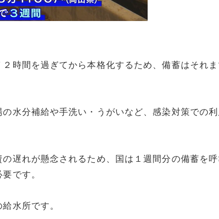
７２時間を過ぎてから本格化するため、備蓄はそれま
場の水分補給や手洗い・うがいなど、感染対策での利
資の遅れが懸念されるため、国は１週間分の備蓄を呼
必要です。
の給水所です。