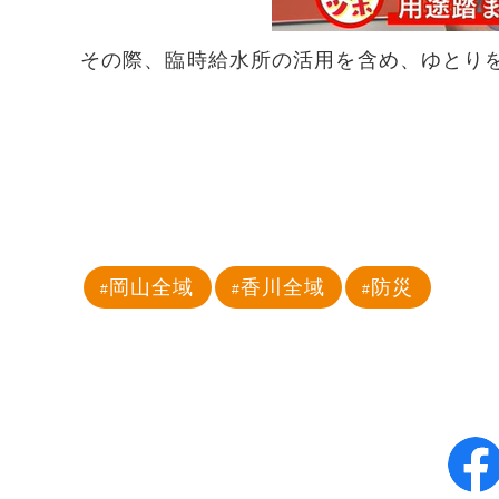
その際、臨時給水所の活用を含め、ゆとり
岡山全域
香川全域
防災