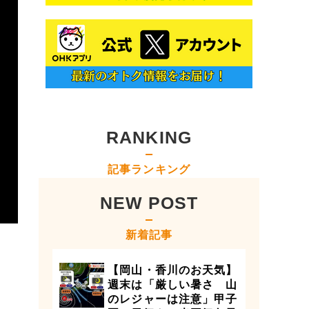
RANKING
記事ランキング
NEW POST
新着記事
【岡山・香川のお天気】
週末は「厳しい暑さ 山
のレジャーは注意」甲子