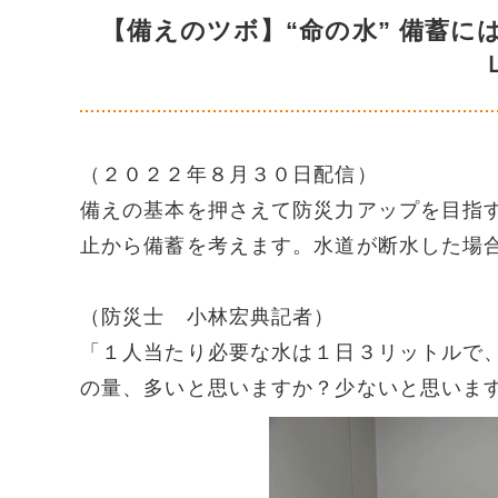
【備えのツボ】“命の水” 備蓄
（２０２２年８月３０日配信）
備えの基本を押さえて防災力アップを目指
止から備蓄を考えます。水道が断水した場
（防災士 小林宏典記者）
「１人当たり必要な水は１日３リットルで
の量、多いと思いますか？少ないと思いま