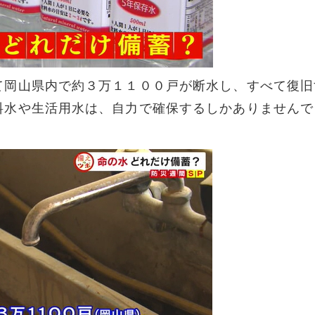
て岡山県内で約３万１１００戸が断水し、すべて復旧
料水や生活用水は、自力で確保するしかありませんで