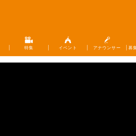
特集
イベント
アナウンサー
募