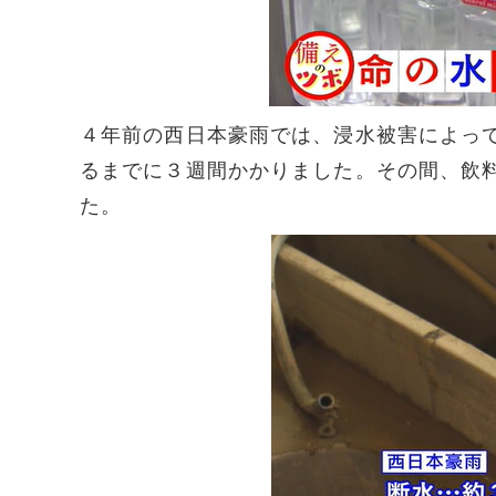
４年前の西日本豪雨では、浸水被害によっ
るまでに３週間かかりました。その間、飲
た。