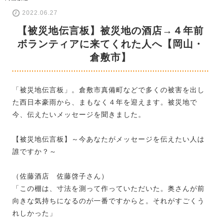
2022.06.27
【被災地伝言板】被災地の酒店→４年前
ボランティアに来てくれた人へ【岡山・
倉敷市】
「被災地伝言板」。倉敷市真備町などで多くの被害を出し
た西日本豪雨から、まもなく４年を迎えます。被災地で
今、伝えたいメッセージを聞きました。
【被災地伝言板】～今あなたがメッセージを伝えたい人は
誰ですか？～
（佐藤酒店 佐藤啓子さん）
「この棚は、寸法を測って作っていただいた。奥さんが前
向きな気持ちになるのが一番ですからと。それがすごくう
れしかった」