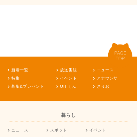
新着一覧
放送番組
ニュース
特集
イベント
アナウンサー
募集&プレゼント
OH!くん
さりお
暮らし
ニュース
スポット
イベント