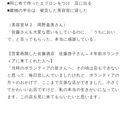
■同じ布で作ったエプロンをつけ 店に出る
■建物の半分は 被災した美容室に貸した
（美容室Ｍ２ 岡野嘉美さん）
「佐藤さんも大変な思いをしているのに、「うちにおい
で」と言ってもらった。本当に感謝している」
【営業再開した佐藤酒店 佐藤啓子さん→４年前ボランテ
ィアに来てくれた人へ】
「当時のボランティアの皆さんへ。その頃は店もできない
と思って、毎日悲しんでいましたけれど、ボランティアの
方々のおかげで、ここまで立派な店ができました。小さく
てかわいいお店ですけど、私の本当の生きがいになってい
ます。この店を見に来てもらいたいと思います」