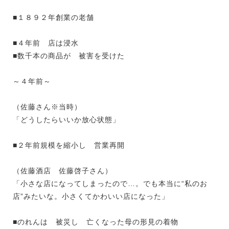
■１８９２年創業の老舗
■４年前 店は浸水
■数千本の商品が 被害を受けた
～４年前～
（佐藤さん※当時）
「どうしたらいいか放心状態」
■２年前規模を縮小し 営業再開
（佐藤酒店 佐藤啓子さん）
「小さな店になってしまったので…。でも本当に“私のお
店”みたいな。小さくてかわいい店になった」
■のれんは 被災し 亡くなった母の形見の着物