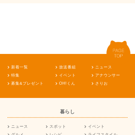
新着一覧
放送番組
ニュース
特集
イベント
アナウンサー
募集&プレゼント
OH!くん
さりお
暮らし
ニュース
スポット
イベント
グルメ
レシピ
ライフスタイル