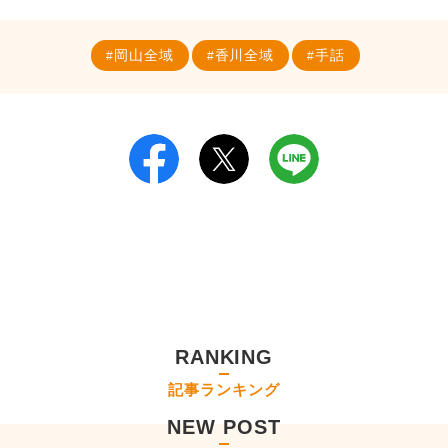
岡山全域
香川全域
手話
RANKING
記事ランキング
NEW POST