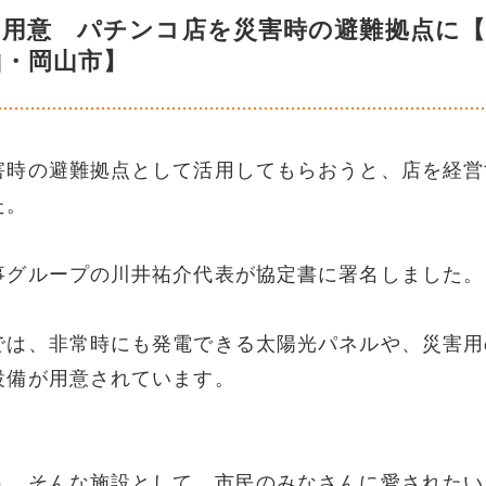
を用意 パチンコ店を災害時の避難拠点に【
山・岡山市】
害時の避難拠点として活用してもらおうと、店を経営
た。
事グループの川井祐介代表が協定書に署名しました。
では、非常時にも発電できる太陽光パネルや、災害用
設備が用意されています。
う。そんな施設として、市民のみなさんに愛されたい