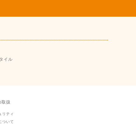
タイル
の取扱
ュリティ
について