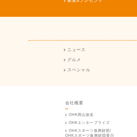
募集&プレゼント
ニュース
グルメ
スペシャル
会社概要
OHK岡山放送
OHKエンタープライズ
OHKスポーツ振興財団/
OHKスポーツ振興財団香川