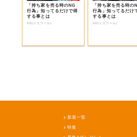
「持ち家を売る時のNG
「持ち家を売る時の
行為」知ってるだけで得
行為」知ってるだけ
する事とは
する事とは
AD(イエウール)
AD(イエウール)
新着一覧
特集