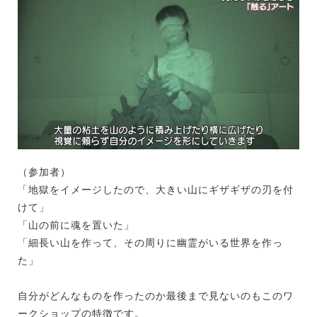
（参加者）
「地獄をイメージしたので、大きい山にギザギザの刃を付
けて」
「山の前に魂を置いた」
「細長い山を作って、その周りに幽霊がいる世界を作っ
た」
自分がどんなものを作ったのか最後まで見ないのもこのワ
ークショップの特徴です。