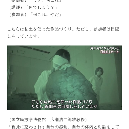
（参加者）「うぇ。何これ」
（講師）「何でしょう？」
（参加者）「何これ。やだ」
こちらは粘土を使った作品づくり。ただし、参加者は目隠
しをしています。
（国立民族学博物館 広瀬浩二郎准教授）
「視覚に惑わされず自分の感覚、自分の体内と対話をして