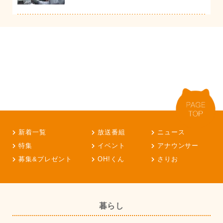
新着一覧
放送番組
ニュース
特集
イベント
アナウンサー
募集&プレゼント
OH!くん
さりお
暮らし