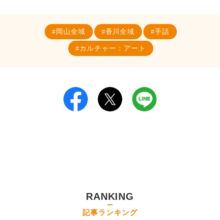
岡山全域
香川全域
手話
カルチャー：アート
RANKING
記事ランキング