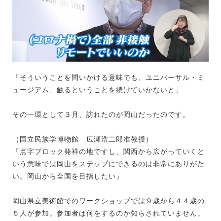
「そういうことを問いかける意味でも、ユニバーサル・ミ
ュージアム、触るということを続けていかないと」
その一環として３月、訪れたのが岡山だったのです。
（国立民族学博物館 広瀬浩二郎准教授）
「点字ブロック発祥の地ですし、関西から広がっていくと
いう意味では岡山をステップにできるのは非常にありがた
い。岡山から全国を目指したい」
岡山県立美術館でのワークショップでは９歳から４４歳の
５人が参加。参加者は何をするのか知らされていません。