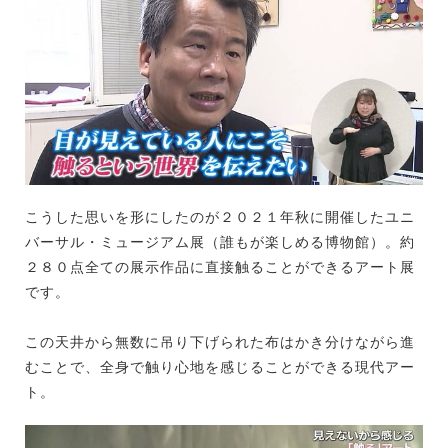
こうした思いを形にしたのが２０２１年秋に開催したユニ
バーサル・ミュージアム展（誰もが楽しめる博物館）。約
２８０点全ての展示作品に直接触ることができるアート展
です。
この天井から無数に吊り下げられた布はかき分けながら進
むことで、全身で触り心地を感じることができる現代アー
ト。