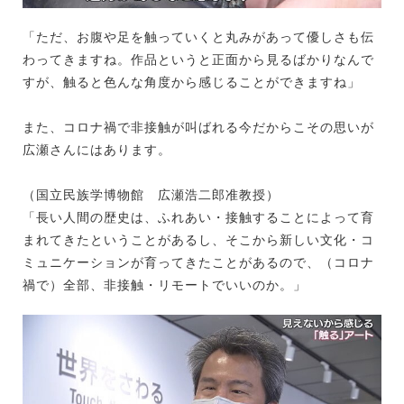
「ただ、お腹や足を触っていくと丸みがあって優しさも伝
わってきますね。作品というと正面から見るばかりなんで
すが、触ると色んな角度から感じることができますね」
また、コロナ禍で非接触が叫ばれる今だからこその思いが
広瀬さんにはあります。
（国立民族学博物館 広瀬浩二郎准教授）
「長い人間の歴史は、ふれあい・接触することによって育
まれてきたということがあるし、そこから新しい文化・コ
ミュニケーションが育ってきたことがあるので、（コロナ
禍で）全部、非接触・リモートでいいのか。」