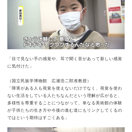
「目で見ない手の感覚や、耳で聞く音があって新しい感覚
に気付けた」
（国立民族学博物館 広瀬浩二郎准教授）
「障害がある人も視覚を使えないだけでなく、視覚を使わ
ない生活をしている人たちなんだという理解が広がると、
多様性を尊重することにつながって、単なる美術館の体験
が子供たちの生き方や今後の進む道にもリンクしてくるの
ではという期待はすごくある」