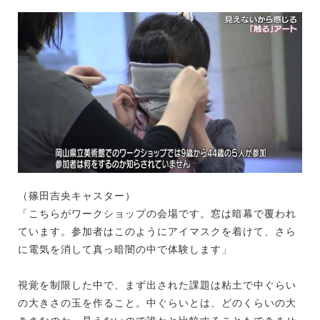
（篠田吉央キャスター）
「こちらがワークショップの会場です。窓は暗幕で覆われ
ています。参加者はこのようにアイマスクを着けて、さら
に電気を消して真っ暗闇の中で体験します」
視覚を制限した中で、まず出された課題は粘土で中ぐらい
の大きさの玉を作ること。中ぐらいとは、どのくらいの大