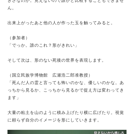
きさなのか。見えないので誰かと比較することもできませ
ん。
出来上がったあと他の人が作った玉を触ってみると。
（参加者）
「でっか。誰のこれ？形がきれい」
そして次は、形のない死後の世界を表現します。
（国立民族学博物館 広瀬浩二郎准教授）
「死んだ人の霊と言っても怖いのかな、優しいのかな。あ
っちから見るか、こっちから見るかで捉え方は変わってき
ます」
大量の粘土を山のように積み上げたり横に広げたり。視覚
に頼らず自分のイメージを形にしていきます。