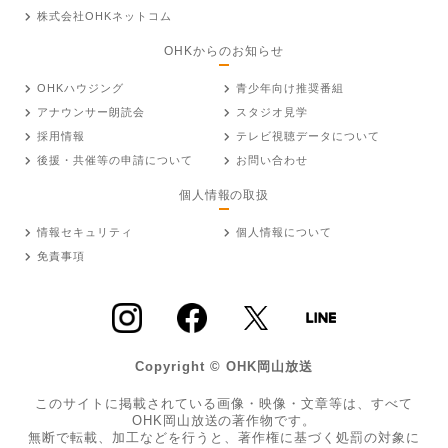
株式会社OHKネットコム
OHKからのお知らせ
OHKハウジング
青少年向け推奨番組
アナウンサー朗読会
スタジオ見学
採用情報
テレビ視聴データについて
後援・共催等の申請について
お問い合わせ
個人情報の取扱
情報セキュリティ
個人情報について
免責事項
Copyright © OHK岡山放送
このサイトに掲載されている画像・映像・文章等は、すべて
OHK岡山放送の著作物です。
無断で転載、加工などを行うと、著作権に基づく処罰の対象に