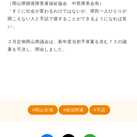
（岡山県聴覚障害者福祉協会 中西厚美会長）
「すぐに社会が変わるわけではないが、県民一人ひとりが
聞こえない人と手話で接することができるようになれば良
い」
２月定例岡山県議会は、新年度当初予算案を含む７２の議
案を可決し、閉会しました。
岡山全域
政治関連
手話