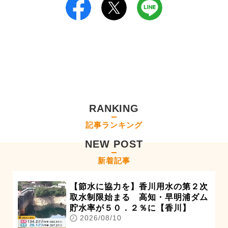
RANKING
記事ランキング
NEW POST
新着記事
【節水に協力を】香川用水の第２次
取水制限始まる 高知・早明浦ダム
貯水率が５０．２％に【香川】
2026/08/10