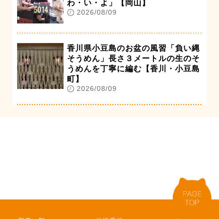
わ・い・よ」【岡山】
2026/08/09
香川県小豆島のお盆の風習「負い縄
そうめん」長さ３メートルの生のそ
うめんを丁寧に編む【香川・小豆島
町】
2026/08/09