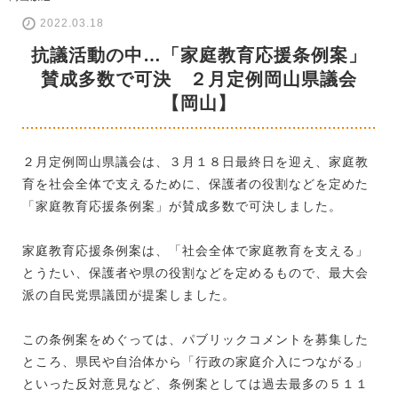
2022.03.18
抗議活動の中…「家庭教育応援条例案」
賛成多数で可決 ２月定例岡山県議会
【岡山】
２月定例岡山県議会は、３月１８日最終日を迎え、家庭教
育を社会全体で支えるために、保護者の役割などを定めた
「家庭教育応援条例案」が賛成多数で可決しました。
家庭教育応援条例案は、「社会全体で家庭教育を支える」
とうたい、保護者や県の役割などを定めるもので、最大会
派の自民党県議団が提案しました。
この条例案をめぐっては、パブリックコメントを募集した
ところ、県民や自治体から「行政の家庭介入につながる」
といった反対意見など、条例案としては過去最多の５１１