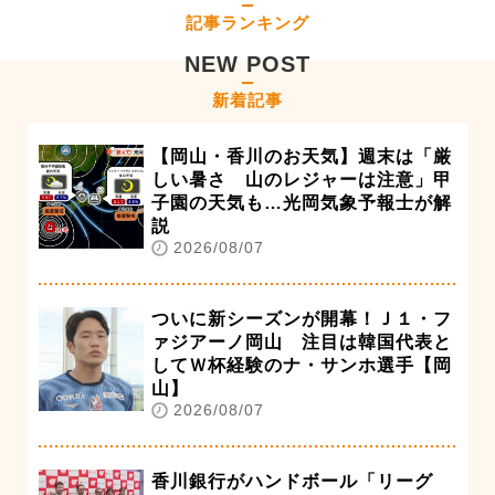
記事ランキング
NEW POST
新着記事
【岡山・香川のお天気】週末は「厳
しい暑さ 山のレジャーは注意」甲
子園の天気も…光岡気象予報士が解
説
2026/08/07
ついに新シーズンが開幕！Ｊ１・フ
ァジアーノ岡山 注目は韓国代表と
してＷ杯経験のナ・サンホ選手【岡
山】
2026/08/07
香川銀行がハンドボール「リーグ