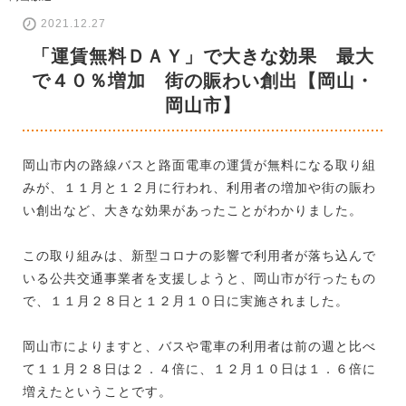
2021.12.27
「運賃無料ＤＡＹ」で大きな効果 最大
で４０％増加 街の賑わい創出【岡山・
岡山市】
岡山市内の路線バスと路面電車の運賃が無料になる取り組
みが、１１月と１２月に行われ、利用者の増加や街の賑わ
い創出など、大きな効果があったことがわかりました。
この取り組みは、新型コロナの影響で利用者が落ち込んで
いる公共交通事業者を支援しようと、岡山市が行ったもの
で、１１月２８日と１２月１０日に実施されました。
岡山市によりますと、バスや電車の利用者は前の週と比べ
て１１月２８日は２．４倍に、１２月１０日は１．６倍に
増えたということです。