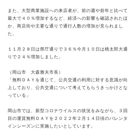
また、大型商業施設への来店者が、前の週や前年と比べて
最大で４０％増加するなど、経済への影響も確認されたほ
か、商店街や主要な通りで通行人数の増加が見られまし
た。
１１月２８日は県庁通りで３６％今月１０日は桃太郎大通
りで２４％増加しました。
（岡山市 大森雅夫市長）
「無料ＤＡＹを通じて、公共交通の利用に対する意識が向
上しており、公共交通について考えてもらうきっかけとな
っている」
岡山市では、新型コロナウイルスの状況をみながら、３回
目の運賃無料ＤＡＹを２０２２年２月１４日頃のバレンタ
インシーズンに実施したいとしています。