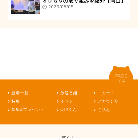
ＳＤＧｓの取り組みを紹介【岡山】
2026/08/05
新着一覧
放送番組
ニュース
特集
イベント
アナウンサー
募集&プレゼント
OH!くん
さりお