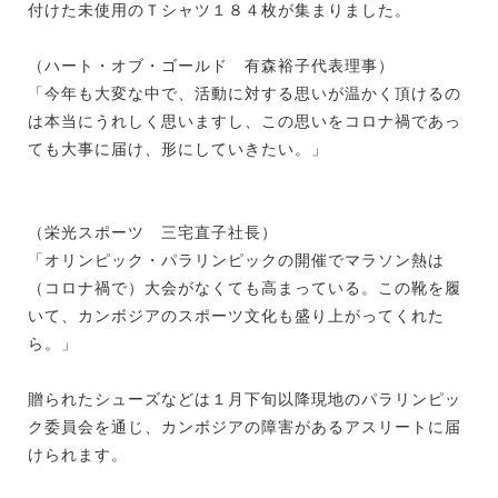
付けた未使用のＴシャツ１８４枚が集まりました。
（ハート・オブ・ゴールド 有森裕子代表理事）
「今年も大変な中で、活動に対する思いが温かく頂けるの
は本当にうれしく思いますし、この思いをコロナ禍であっ
ても大事に届け、形にしていきたい。」
（栄光スポーツ 三宅直子社長）
「オリンピック・パラリンピックの開催でマラソン熱は
（コロナ禍で）大会がなくても高まっている。この靴を履
いて、カンボジアのスポーツ文化も盛り上がってくれた
ら。」
贈られたシューズなどは１月下旬以降現地のパラリンピッ
ク委員会を通じ、カンボジアの障害があるアスリートに届
けられます。