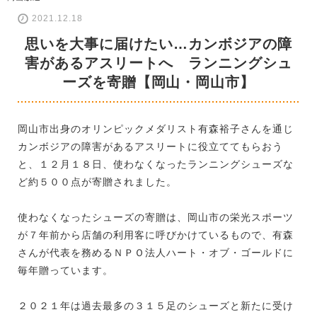
2021.12.18
思いを大事に届けたい…カンボジアの障
害があるアスリートへ ランニングシュ
ーズを寄贈【岡山・岡山市】
岡山市出身のオリンピックメダリスト有森裕子さんを通じ
カンボジアの障害があるアスリートに役立ててもらおう
と、１２月１８日、使わなくなったランニングシューズな
ど約５００点が寄贈されました。
使わなくなったシューズの寄贈は、岡山市の栄光スポーツ
が７年前から店舗の利用客に呼びかけているもので、有森
さんが代表を務めるＮＰＯ法人ハート・オブ・ゴールドに
毎年贈っています。
２０２１年は過去最多の３１５足のシューズと新たに受け