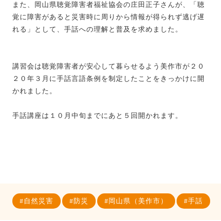
また、岡山県聴覚障害者福祉協会の庄田正子さんが、「聴
覚に障害があると災害時に周りから情報が得られず逃げ遅
れる」として、手話への理解と普及を求めました。
講習会は聴覚障害者が安心して暮らせるよう美作市が２０
２０年３月に手話言語条例を制定したことをきっかけに開
かれました。
手話講座は１０月中旬までにあと５回開かれます。
自然災害
防災
岡山県（美作市）
手話