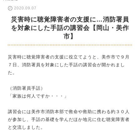
2020.09.07
災害時に聴覚障害者の支援に…消防署員
を対象にした手話の講習会【岡山・美作
市】
災害時に聴覚障害者の支援に役立てようと、美作市で９月
７日、消防署員を対象にした手話の講習会が開かれまし
た。
（消防署員手話）
「家族は何人ですか・・・」
講習会には美作市消防本部で救命や救助に携わる約３０人
が参加し、手話の基礎を学んだほか地元に住む聴覚障害者
と交流しました。