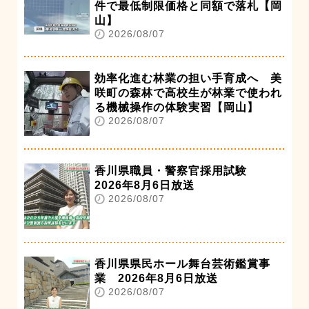
件で最低制限価格と同額で落札【岡
山】
2026/08/07
効率化進む林業の担い手育成へ 美
咲町の森林で高校生が林業で使われ
る機械操作の体験実習【岡山】
2026/08/07
香川県職員・警察官採用試験
2026年8月6日放送
2026/08/07
香川県県民ホール舞台芸術鑑賞事
業 2026年8月6日放送
2026/08/07