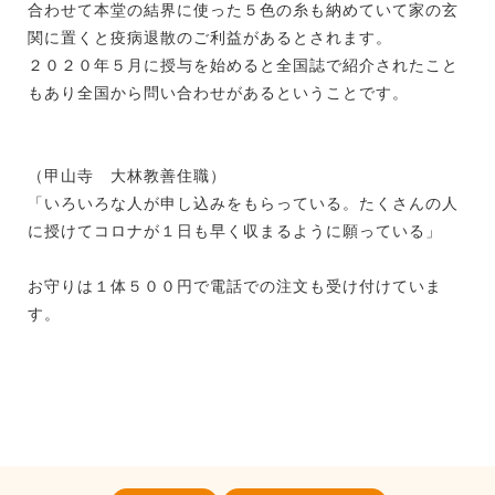
合わせて本堂の結界に使った５色の糸も納めていて家の玄
関に置くと疫病退散のご利益があるとされます。
２０２０年５月に授与を始めると全国誌で紹介されたこと
もあり全国から問い合わせがあるということです。
（甲山寺 大林教善住職）
「いろいろな人が申し込みをもらっている。たくさんの人
に授けてコロナが１日も早く収まるように願っている」
お守りは１体５００円で電話での注文も受け付けていま
す。