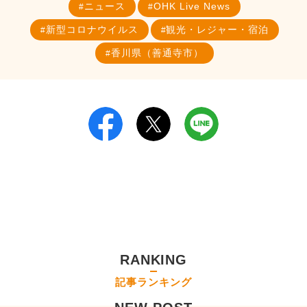
ニュース
OHK Live News
新型コロナウイルス
観光・レジャー・宿泊
香川県（善通寺市）
RANKING
記事ランキング