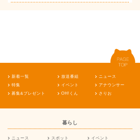
新着一覧
放送番組
ニュース
特集
イベント
アナウンサー
募集&プレゼント
OH!くん
さりお
暮らし
ニュース
スポット
イベント