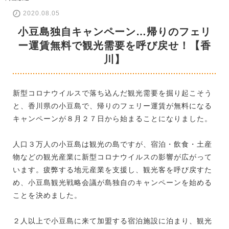
2020.08.05
小豆島独自キャンペーン…帰りのフェリ
ー運賃無料で観光需要を呼び戻せ！【香
川】
新型コロナウイルスで落ち込んだ観光需要を掘り起こそう
と、香川県の小豆島で、帰りのフェリー運賃が無料になる
キャンペーンが８月２７日から始まることになりました。
人口３万人の小豆島は観光の島ですが、宿泊・飲食・土産
物などの観光産業に新型コロナウイルスの影響が広がって
います。疲弊する地元産業を支援し、観光客を呼び戻すた
め、小豆島観光戦略会議が島独自のキャンペーンを始める
ことを決めました。
２人以上で小豆島に来て加盟する宿泊施設に泊まり、観光