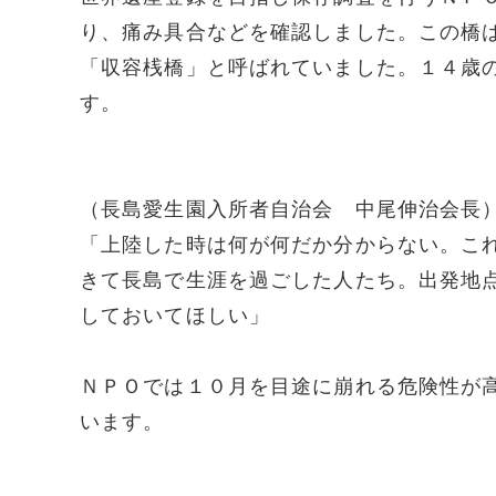
り、痛み具合などを確認しました。この橋
「収容桟橋」と呼ばれていました。１４歳
す。
（長島愛生園入所者自治会 中尾伸治会長
「上陸した時は何が何だか分からない。こ
きて長島で生涯を過ごした人たち。出発地
しておいてほしい」
ＮＰＯでは１０月を目途に崩れる危険性が
います。