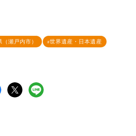
県（瀬戸内市）
世界遺産・日本遺産