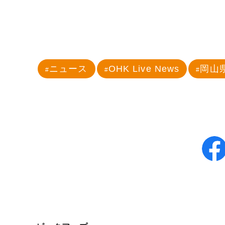
ニュース
OHK Live News
岡山