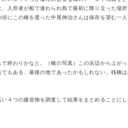
は、入所者が船で連れられ島で最初に降り立った場所
の頃にこの橋を渡った中尾伸治さんは保存を望む一人
）
れで終わりかなと。（橋の写真）この浜辺から上がっ
点でもある、最後の地であったかもしれない。桟橋は
高い４つの建造物を調査して結果をまとめることにし