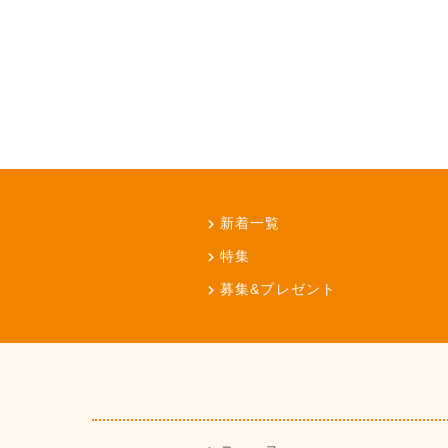
新着一覧
特集
募集&プレゼント