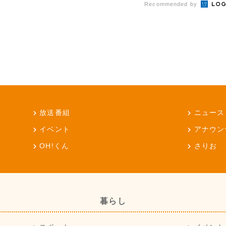
Recommended by
放送番組
ニュース
イベント
アナウン
OH!くん
さりお
暮らし