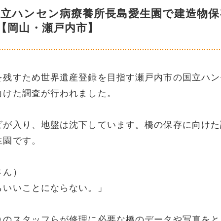
国立ハンセン病療養所長島愛生園で建造物保
【岡山・瀬戸内市】
を残すため世界遺産登録を目指す瀬戸内市の国立ハン
向けた調査が行われました。
ビが入り、地盤は沈下しています。橋の保存に向けた
生園です。
さん）
らいいことにならない。」
Ｏのスタッフらが修理に必要な橋のデータや写真をと