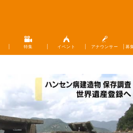
特集
イベント
アナウンサー
募