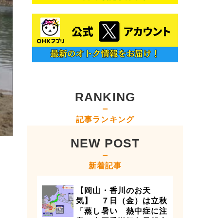
RANKING
記事ランキング
NEW POST
新着記事
【岡山・香川のお天
気】 ７日（金）は立秋
「蒸し暑い 熱中症に注