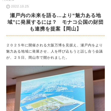
2022.10.25
瀬戸内の未来を語る…より“魅力ある地
域”に発展するには？ モナコ公国の財団
も連携を提案【岡山】
２０２５年に開催される大阪万博を見据え、瀬戸内をより
魅力ある地域に発展させ、人を呼び込もうと話し合う会議
が、２５日、岡山市で開かれました。