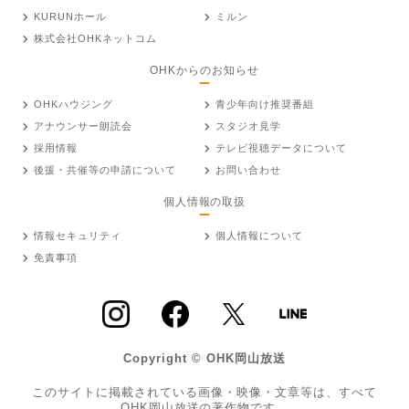
KURUNホール
ミルン
株式会社OHKネットコム
OHKからのお知らせ
OHKハウジング
青少年向け推奨番組
アナウンサー朗読会
スタジオ見学
採用情報
テレビ視聴データについて
後援・共催等の申請について
お問い合わせ
個人情報の取扱
情報セキュリティ
個人情報について
免責事項
Copyright © OHK岡山放送
このサイトに掲載されている画像・映像・文章等は、すべて
OHK岡山放送の著作物です。