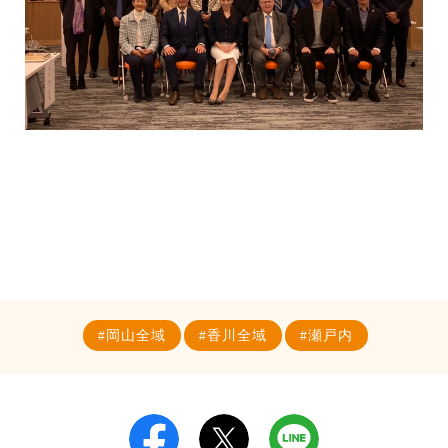
岡山全域
香川全域
瀬戸内