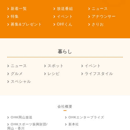
新着一覧
放送番組
ニュース
特集
イベント
アナウンサー
募集&プレゼント
OH!くん
さりお
暮らし
ニュース
スポット
イベント
グルメ
レシピ
ライフスタイル
スペシャル
会社概要
OHK岡山放送
OHKエンタープライズ
OHKスポーツ振興財団/
新本社
岡山・香川