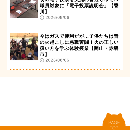
職員対象に「電子投票説明会」【香
川】
2026/08/06
今はガスで便利だが…子供たちは昔
の火起こしに悪戦苦闘！火の正しい
扱い方を学ぶ体験授業【岡山・赤磐
市】
2026/08/06